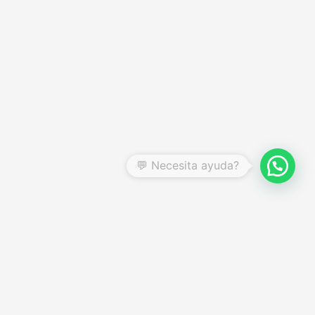
CENTRO DE AYUDA
Preguntas frecuentes
Garantías y devoluciones
Quienes somos
Términos y condiciones
Política de privacidad
Botón de arrepentimiento