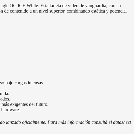
le OC ICE White. Esta tarjeta de video de vanguardia, con su
n de contenido a un nivel superior, combinando estética y potencia.
o bajo cargas intensas.
uida.
zados.
más exigentes del futuro.
n hardware.
ido lanzado oficialmente. Para más información consultá el datasheet