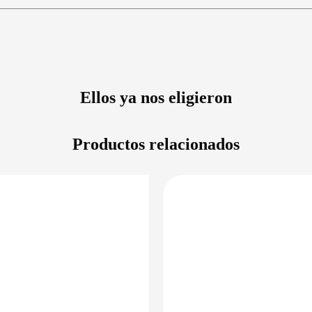
Ellos ya nos eligieron
Productos relacionados
DISPONIBLE EN 24/48HS
DISPONIBLE 