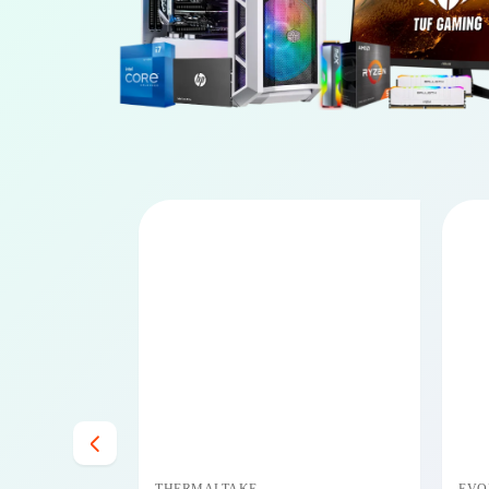
PRECIO BAJO CERO
PRECIO BAJO CERO
DISPONIBLE EN 24/48HS
DISPONIBLE EN 24/48HS