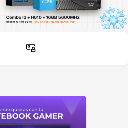
Pago seguro
Comprá sin inconvenientes