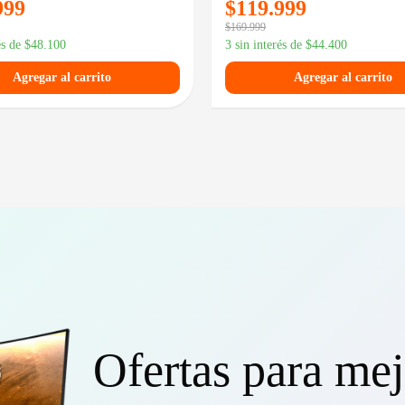
999
$
119.999
$
169.999
és de
$
48.100
3 sin interés de
$
44.400
Agregar al carrito
Agregar al carrito
Ofertas para mej