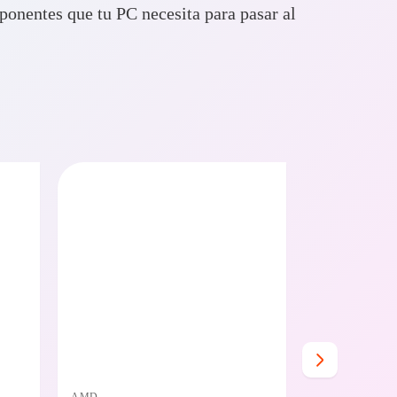
onentes que tu PC necesita para pasar al
O BAJO CERO
PRECIO BAJO CERO
E EN 24/48HS
DISPONIBLE EN 24/48HS