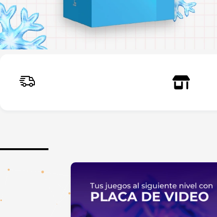
Envíos a todo el país
Reti
Rápidos y seguros
Larr