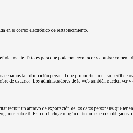
uida en el correo electrónico de restablecimiento.
ndefinidamente. Esto es para que podamos reconocer y aprobar comentar
almacenamos la información personal que proporcionan en su perfil de us
re de usuario). Los administradores de la web también pueden ver y e
citar recibir un archivo de exportación de los datos personales que ten
ngamos sobre ti. Esto no incluye ningún dato que estemos obligados a c