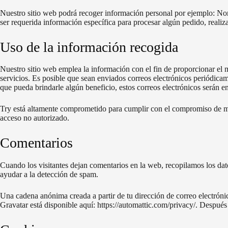
Nuestro sitio web podrá recoger información personal por ejemplo: No
ser requerida información específica para procesar algún pedido, realiz
Uso de la información recogida
Nuestro sitio web emplea la información con el fin de proporcionar el m
servicios. Es posible que sean enviados correos electrónicos periódicam
que pueda brindarle algún beneficio, estos correos electrónicos serán 
Try está altamente comprometido para cumplir con el compromiso de m
acceso no autorizado.
Comentarios
Cuando los visitantes dejan comentarios en la web, recopilamos los dato
ayudar a la detección de spam.
Una cadena anónima creada a partir de tu dirección de correo electrónic
Gravatar está disponible aquí: https://automattic.com/privacy/. Después 