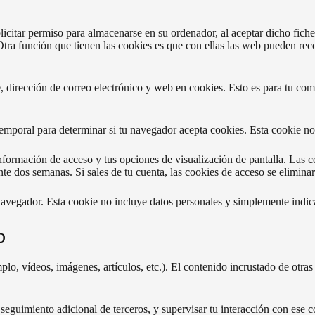
licitar permiso para almacenarse en su ordenador, al aceptar dicho fiche
. Otra función que tienen las cookies es que con ellas las web pueden rec
, dirección de correo electrónico y web en cookies. Esto es para tu com
 temporal para determinar si tu navegador acepta cookies. Esta cookie no
formación de acceso y tus opciones de visualización de pantalla. Las co
e dos semanas. Si sales de tu cuenta, las cookies de acceso se eliminar
 navegador. Esta cookie no incluye datos personales y simplemente indica
b
emplo, vídeos, imágenes, artículos, etc.). El contenido incrustado de ot
n seguimiento adicional de terceros, y supervisar tu interacción con ese 