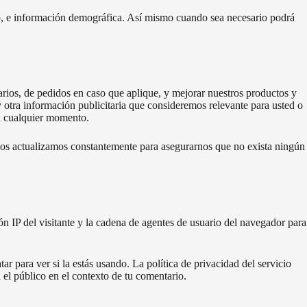
o, e información demográfica. Así mismo cuando sea necesario podrá
arios, de pedidos en caso que aplique, y mejorar nuestros productos y
y otra información publicitaria que consideremos relevante para usted o
en cualquier momento.
os actualizamos constantemente para asegurarnos que no exista ningún
n IP del visitante y la cadena de agentes de usuario del navegador para
 para ver si la estás usando. La política de privacidad del servicio
a el público en el contexto de tu comentario.