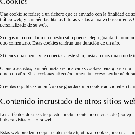
Cookies
Una cookie se refiere a un fichero que es enviado con la finalidad de so
tráfico web, y también facilita las futuras visitas a una web recurrente
personalizado de su web.
Si dejas un comentario en nuestro sitio puedes elegir guardar tu nombre
otro comentario. Estas cookies tendrán una duración de un año.
Si tienes una cuenta y te conectas a este sitio, instalaremos una cookie
Cuando accedas, también instalaremos varias cookies para guardar tu in
duran un año. Si seleccionas «Recuérdarme», tu acceso perdurará durant
Si editas o publicas un artículo se guardará una cookie adicional en tu
Contenido incrustado de otros sitios we
Los artículos de este sitio pueden incluir contenido incrustado (por ej
hubiera visitado la otra web.
Estas web pueden recopilar datos sobre ti, utilizar cookies, incrustar u