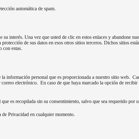
detección automática de spam.
de su interés. Una vez que usted de clic en estos enlaces y abandone nues
protección de sus datos en esos otros sitios terceros. Dichos sitios están
o con estas.
 la información personal que es proporcionada a nuestro sitio web. Cada
 correo electrónico. En caso de que haya marcado la opción de recibir 
 que es recopilada sin su consentimiento, salvo que sea requerido por u
ica de Privacidad en cualquier momento.