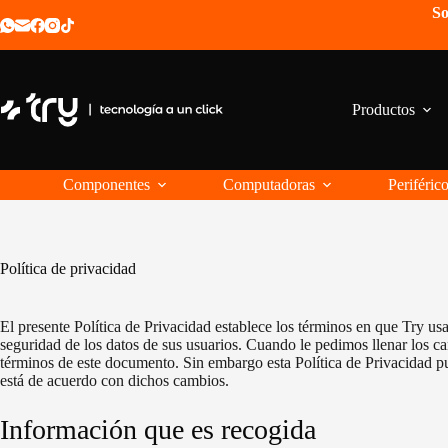
Saltar
So
al
contenido
Productos
Componentes
Computadoras
Periféric
Política de privacidad
El presente Política de Privacidad establece los términos en que Try u
seguridad de los datos de sus usuarios. Cuando le pedimos llenar los 
términos de este documento. Sin embargo esta Política de Privacidad p
está de acuerdo con dichos cambios.
Información que es recogida