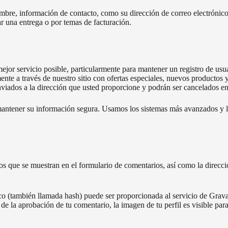
mbre, información de contacto, como su dirección de correo electrónic
ar una entrega o por temas de facturación.
ejor servicio posible, particularmente para mantener un registro de usu
ente a través de nuestro sitio con ofertas especiales, nuevos productos 
enviados a la dirección que usted proporcione y podrán ser cancelados 
antener su información segura. Usamos los sistemas más avanzados y l
s que se muestran en el formulario de comentarios, así como la direcció
o (también llamada hash) puede ser proporcionada al servicio de Gravatar
de la aprobación de tu comentario, la imagen de tu perfil es visible par