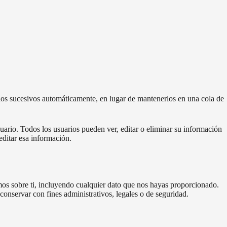
ios sucesivos automáticamente, en lugar de mantenerlos en una cola de
uario. Todos los usuarios pueden ver, editar o eliminar su información
ditar esa información.
emos sobre ti, incluyendo cualquier dato que nos hayas proporcionado.
onservar con fines administrativos, legales o de seguridad.