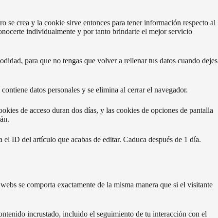
ro se crea y la cookie sirve entonces para tener información respecto al
onocerte individualmente y por tanto brindarte el mejor servicio
odidad, para que no tengas que volver a rellenar tus datos cuando dejes
 contiene datos personales y se elimina al cerrar el navegador.
okies de acceso duran dos días, y las cookies de opciones de pantalla
án.
 el ID del artículo que acabas de editar. Caduca después de 1 día.
ras webs se comporta exactamente de la misma manera que si el visitante
contenido incrustado, incluido el seguimiento de tu interacción con el