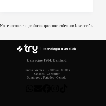
No se encontraron productos que concuerden con la selección.
Larroque 1904, Banfield
Lunes a Viernes - 12:00hs a 18:00hs
Sábados - Consultar
Domingos y Feriados - Cerrado