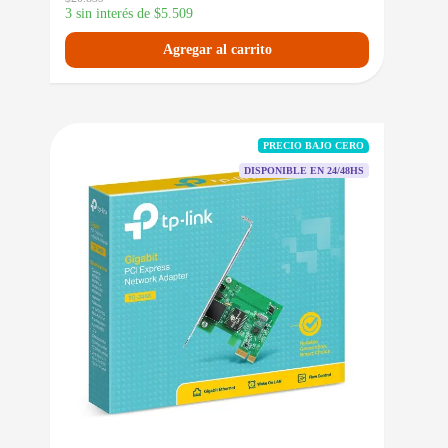
3 sin interés de
$
5.509
Agregar al carrito
PRECIO BAJO CERO
DISPONIBLE EN 24/48HS