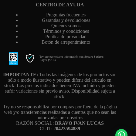
CENTRO DE AYUDA
Preguntas frecuentes
Garantías y devoluciones
Quienes somos
Términos y condiciones
Política de privacidad
Botón de arrepentimiento
Try protege toda tu información con
Secure Sockets
Layer (SSL)
IMPORTANTE:
Todas las imágenes de los productos son
sólo a modo ilustrativo y pueden diferir del artículo en
stock. Los precios indicados tienen IVA incluído y pueden
sufrir variaciones sin previo aviso. Disponibilidad sujeta a
stock.
Try no se responsabiliza por compras por fuera de la página
web y/o transferencias realizadas a cuentas que no sean las
autorizadas por nosotros
RAZÓN SOCIAL:
BRAVO IVAN LUCAS
CUIT:
20423594889