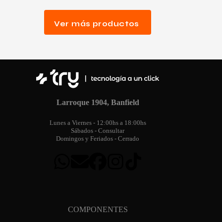
Ver más productos
Larroque 1904, Banfield
Lunes a Viernes - 12:00hs a 18:00hs
Sábados - Consultar
Domingos y Feriados - Cerrado
COMPONENTES