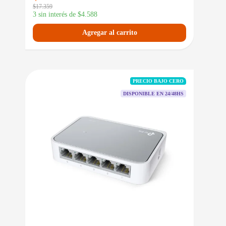
$
17.359
3 sin interés de
$
4.588
Agregar al carrito
PRECIO BAJO CERO
DISPONIBLE EN 24/48HS