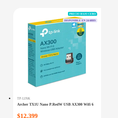
PRECIO BAJO CERO
DISPONIBLE EN 24/48HS
TP-LINK
Archer TX1U Nano P.RedW USB AX300 Wifi 6
$
12.399