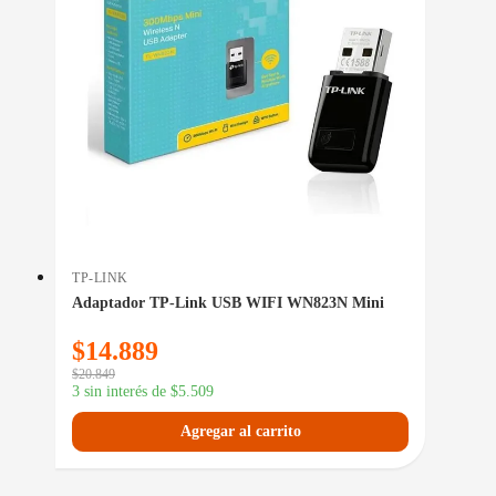
TP-LINK
Adaptador TP-Link USB WIFI WN823N Mini
$
14.889
$
20.849
3 sin interés de
$
5.509
Agregar al carrito