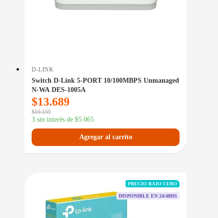
D-LINK
Switch D-Link 5-PORT 10/100MBPS Unmanaged
N-WA DES-1005A
$
13.689
$
19.159
3 sin interés de
$
5.065
Agregar al carrito
PRECIO BAJO CERO
DISPONIBLE EN 24/48HS