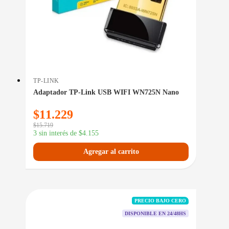
TP-LINK
Adaptador TP-Link USB WIFI WN725N Nano
$
11.229
$
15.719
3 sin interés de
$
4.155
Agregar al carrito
PRECIO BAJO CERO
DISPONIBLE EN 24/48HS