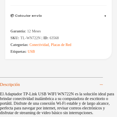
📦 Calcular envío
Garantía:
12 Meses
SKU:
TL-WN722N |
ID:
63568
Categorías:
Conectividad
,
Placas de Red
Etiquetas:
USB
Descripción
El Adaptador TP-Link USB WIFI WN722N es la solución ideal para
brindar conectividad inalámbrica a su computadora de escritorio o
portátil. Disfrute de una conexión Wi-Fi estable y de largo alcance,
perfecta para navegar por internet, revisar correos electrónicos y
disfrutar de streaming de video básico sin interrupciones.