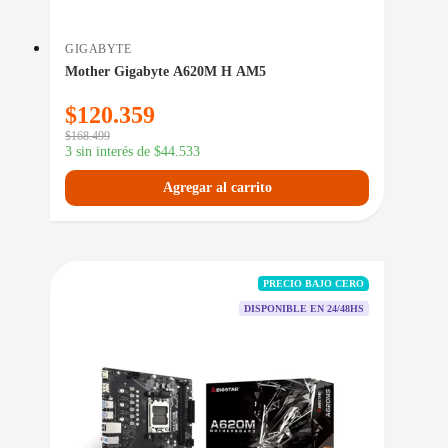
GIGABYTE
Mother Gigabyte A620M H AM5
$
120.359
$
168.499
3 sin interés de
$
44.533
Agregar al carrito
PRECIO BAJO CERO
DISPONIBLE EN 24/48HS