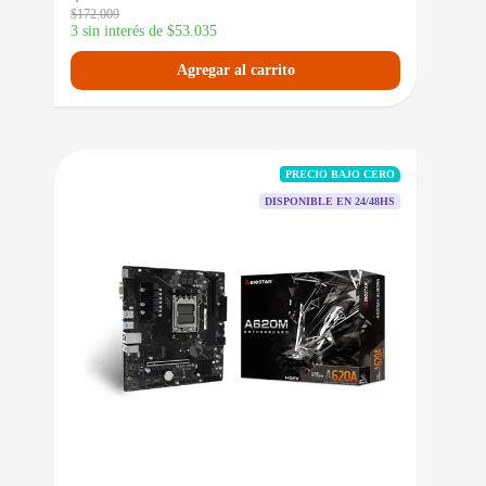
$
172.009
3 sin interés de
$
53.035
Agregar al carrito
PRECIO BAJO CERO
DISPONIBLE EN 24/48HS