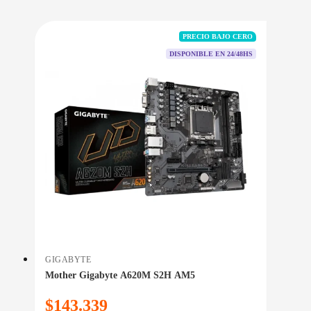
PRECIO BAJO CERO
DISPONIBLE EN 24/48HS
GIGABYTE
Mother Gigabyte A620M S2H AM5
$
143.339