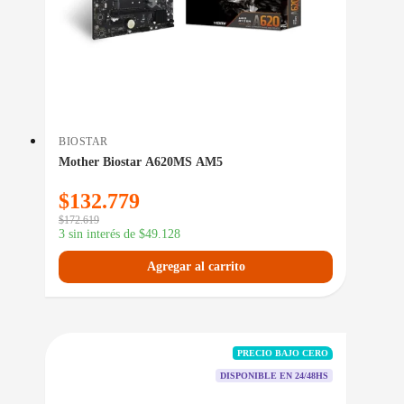
BIOSTAR
Mother Biostar A620MS AM5
$
132.779
$
172.619
3 sin interés de
$
49.128
Agregar al carrito
PRECIO BAJO CERO
DISPONIBLE EN 24/48HS