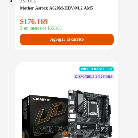
ASROCK
Mother Asrock A620M-HDV/M.2 AM5
$
176.169
3 sin interés de
$
65.183
Agregar al carrito
PRECIO BAJO CERO
DISPONIBLE EN 24/48HS