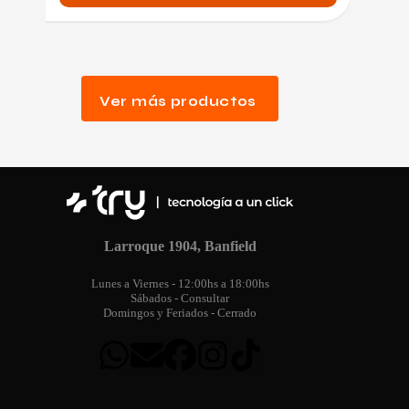
Ver más productos
Larroque 1904, Banfield
Lunes a Viernes - 12:00hs a 18:00hs
Sábados - Consultar
Domingos y Feriados - Cerrado