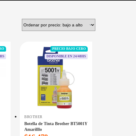
ERO
PRECIO BAJO CERO
8HS
DISPONIBLE EN 24/48HS
BROTHER
Botella de Tinta Brother BT5001Y
Amarilllo