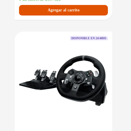
Agregar al carrito
DISPONIBLE EN 24/48HS