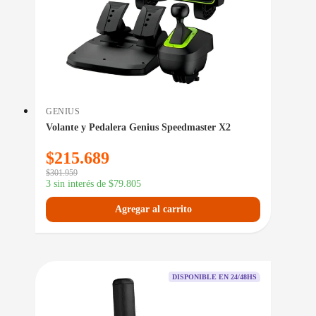
GENIUS
Volante y Pedalera Genius Speedmaster X2
$
215.689
$
301.959
3 sin interés de
$
79.805
Agregar al carrito
DISPONIBLE EN 24/48HS