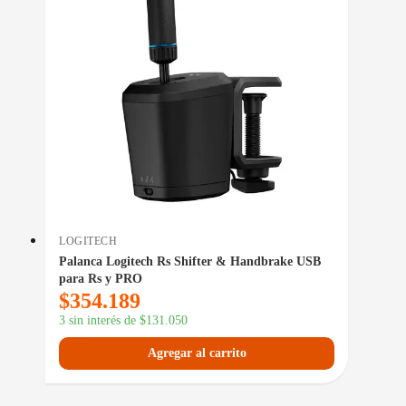
LOGITECH
Palanca Logitech Rs Shifter & Handbrake USB
para Rs y PRO
$
354.189
3 sin interés de
$
131.050
Agregar al carrito