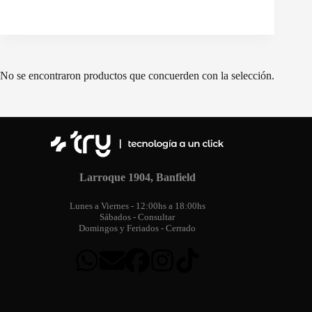
No se encontraron productos que concuerden con la selección.
Larroque 1904, Banfield
Lunes a Viernes - 12:00hs a 18:00hs
Sábados - Consultar
Domingos y Feriados - Cerrado