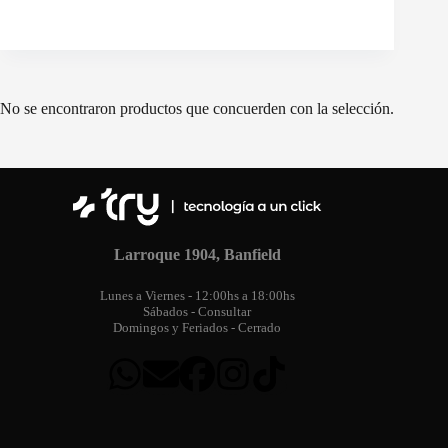
No se encontraron productos que concuerden con la selección.
Larroque 1904, Banfield
Lunes a Viernes - 12:00hs a 18:00hs
Sábados - Consultar
Domingos y Feriados - Cerrado