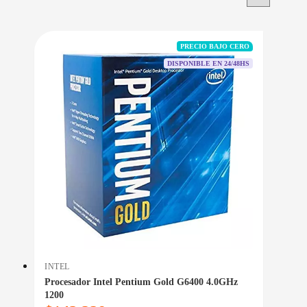
PRECIO BAJO CERO
DISPONIBLE EN 24/48HS
INTEL
Procesador Intel Pentium Gold G6400 4.0GHz
1200