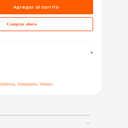
Agregar al carrito
Comprar ahora
4
eriféricos
,
Simuladores
,
Volantes