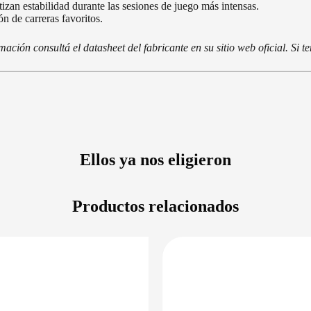
zan estabilidad durante las sesiones de juego más intensas.
n de carreras favoritos.
ción consultá el datasheet del fabricante en su sitio web oficial. Si 
Ellos ya nos eligieron
Productos relacionados
PRECIO BAJO CERO
DISPONIBLE 
DISPONIBLE EN 24/48HS