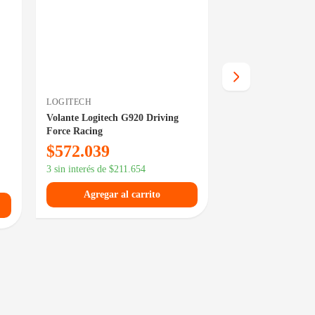
LOGITECH
LOGITECH
Volante Logitech G920 Driving
Volante Logitech G
Force Racing
Force Racing
$
572.039
$
534.929
3 sin interés de
$
211.654
3 sin interés de
$
197
Agregar al carrito
Agregar al