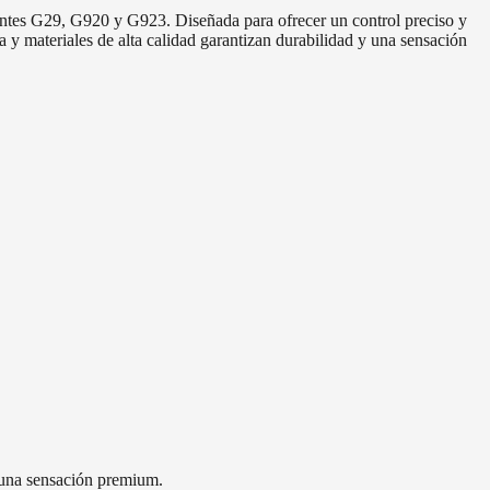
lantes G29, G920 y G923. Diseñada para ofrecer un control preciso y
 y materiales de alta calidad garantizan durabilidad y una sensación
y una sensación premium.