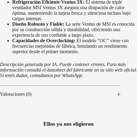
Refrigeración Eficiente Ventus 3X:
El sistema de triple
ventilador MSI Ventus 3X asegura una disipación de calor
óptima, manteniendo la tarjeta fresca y silenciosa incluso bajo
cargas intensas.
Diseño Robusto y Fiable:
La serie Ventus de MSI es conocida
por su construcción sólida y durabilidad, ofreciendo una
experiencia de uso confiable a largo plazo.
Capacidades de Overclocking:
El modelo “OC” viene con
frecuencias mejoradas de fábrica, brindando un rendimiento
superior desde el primer momento.
Descripción generada por IA. Puede contener errores. Para más
información consultá el datasheet del fabricante en su sitio web oficial.
Si tenés dudas, consultanos por WhatsApp.
Valoraciones (0)
Ellos ya nos eligieron