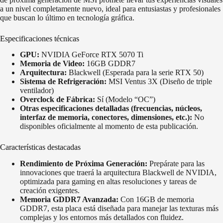
a un nivel completamente nuevo, ideal para entusiastas y profesionales
que buscan lo último en tecnología gráfica.
Especificaciones técnicas
GPU:
NVIDIA GeForce RTX 5070 Ti
Memoria de Video:
16GB GDDR7
Arquitectura:
Blackwell (Esperada para la serie RTX 50)
Sistema de Refrigeración:
MSI Ventus 3X (Diseño de triple
ventilador)
Overclock de Fábrica:
Sí (Modelo “OC”)
Otras especificaciones detalladas (frecuencias, núcleos,
interfaz de memoria, conectores, dimensiones, etc.):
No
disponibles oficialmente al momento de esta publicación.
Características destacadas
Rendimiento de Próxima Generación:
Prepárate para las
innovaciones que traerá la arquitectura Blackwell de NVIDIA,
optimizada para gaming en altas resoluciones y tareas de
creación exigentes.
Memoria GDDR7 Avanzada:
Con 16GB de memoria
GDDR7, esta placa está diseñada para manejar las texturas más
complejas y los entornos más detallados con fluidez.