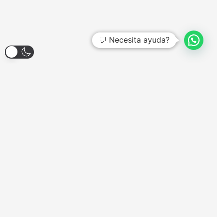
💬 Necesita ayuda?
Larroque 1904, Banfield
Lunes a Viernes - 12:00hs a 18:00hs
Sábados - Consultar
Domingos y Feriados - Cerrado
COMPONENTES