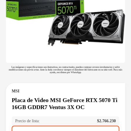
Las imágenes y especificaciones son ilustrativas, no contractuales, pueden contener errores involuntarios y sufrir
modificaciones sin previo aviso. Ante la duda corroborar siempre el datasheet del fabricante en su sitio web. Para más
ayuda, escribinos por WhatsApp.
MSI
Placa de Video MSI GeForce RTX 5070 Ti
16GB GDDR7 Ventus 3X OC
Precio de lista:
$
2.766.230