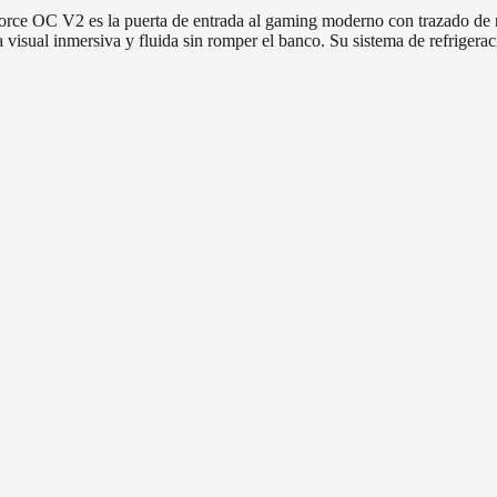
OC V2 es la puerta de entrada al gaming moderno con trazado de ra
 visual inmersiva y fluida sin romper el banco. Su sistema de refrigera