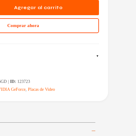
Agregar al carrito
Comprar ahora
6GD |
ID:
123723
IDIA GeForce
,
Placas de Video