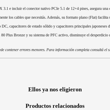
3.1 e incluir el conector nativo PCIe 5.1 de 12+4 pines, asegura una en
ente los cables que necesitás. Además, su formato plano (Flat) facilit
 DC, capacitores de estado sólido y capacitores principales japoneses 
 80 Plus Bronze y su sistema de PFC activo, disminuye el desperdicio d
de contener errores menores. Para información completa consultá el si
Ellos ya nos eligieron
Productos relacionados