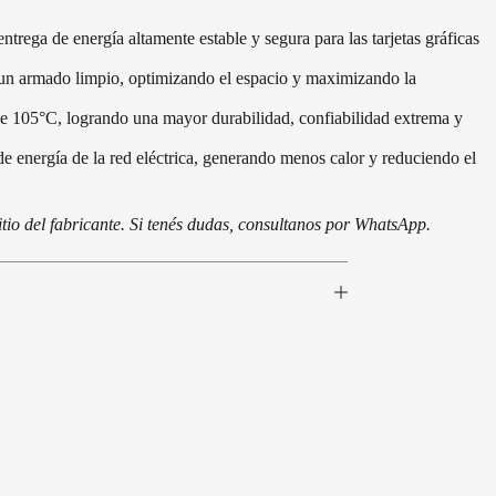
trega de energía altamente estable y segura para las tarjetas gráficas
a un armado limpio, optimizando el espacio y maximizando la
de 105°C, logrando una mayor durabilidad, confiabilidad extrema y
e energía de la red eléctrica, generando menos calor y reduciendo el
tio del fabricante. Si tenés dudas, consultanos por WhatsApp.