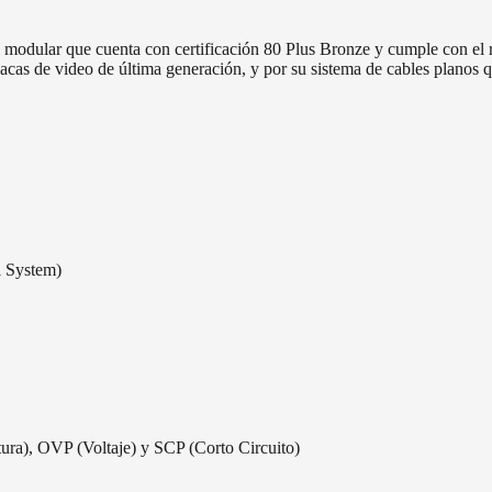
ular que cuenta con certificación 80 Plus Bronze y cumple con el re
acas de video de última generación, y por su sistema de cables planos q
l System)
ra), OVP (Voltaje) y SCP (Corto Circuito)