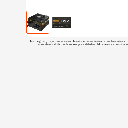
Las imágenes y especificaciones son ilustrativas, no contractuales, pueden contener er
aviso. Ante la duda corroborar siempre el datasheet del fabricante en su sitio