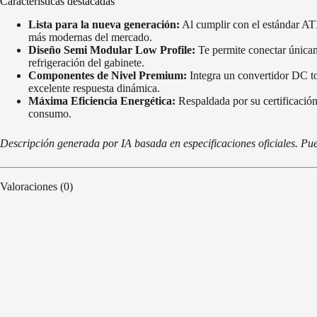
Características destacadas
Lista para la nueva generación:
Al cumplir con el estándar ATX 
más modernas del mercado.
Diseño Semi Modular Low Profile:
Te permite conectar únicam
refrigeración del gabinete.
Componentes de Nivel Premium:
Integra un convertidor DC to
excelente respuesta dinámica.
Máxima Eficiencia Energética:
Respaldada por su certificación
consumo.
Descripción generada por IA basada en especificaciones oficiales. Pue
Valoraciones (0)