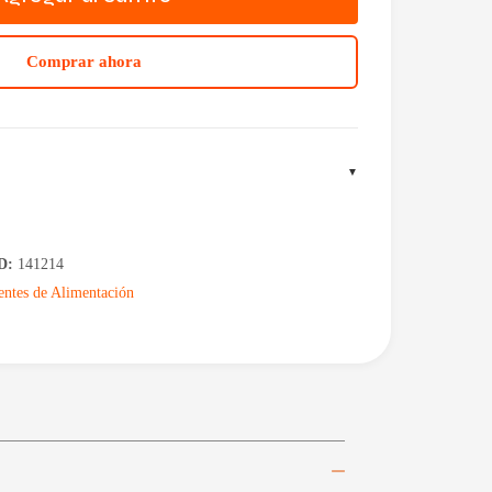
Comprar ahora
D:
141214
entes de Alimentación