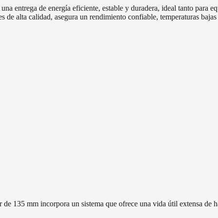
na entrega de energía eficiente, estable y duradera, ideal tanto para 
e alta calidad, asegura un rendimiento confiable, temperaturas bajas y 
 de 135 mm incorpora un sistema que ofrece una vida útil extensa de h