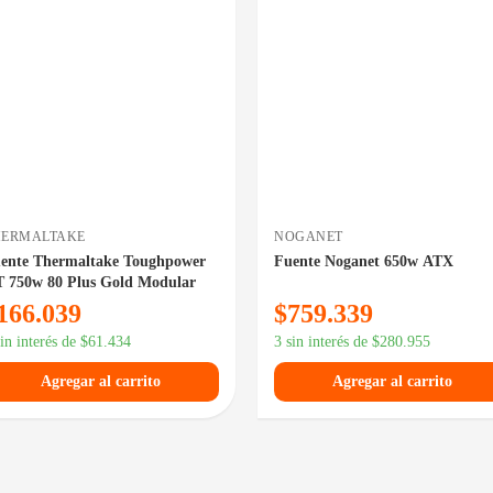
HERMALTAKE
NOGANET
ente Thermaltake Toughpower
Fuente Noganet 650w ATX
 750w 80 Plus Gold Modular
166.039
$
759.339
sin interés de
$
61.434
3 sin interés de
$
280.955
Agregar al carrito
Agregar al carrito