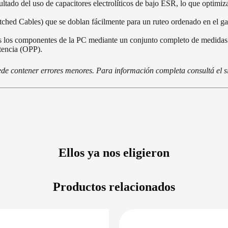
ltado del uso de capacitores electrolíticos de bajo ESR, lo que optimiza
ched Cables) que se doblan fácilmente para un ruteo ordenado en el g
s los componentes de la PC mediante un conjunto completo de medidas 
tencia (OPP).
de contener errores menores. Para información completa consultá el si
Ellos ya nos eligieron
Productos relacionados
DISPONIBLE EN 24/48HS
DISPONIBLE 