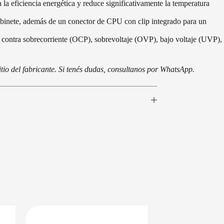
 la eficiencia energética y reduce significativamente la temperatura
abinete, además de un conector de CPU con clip integrado para un
contra sobrecorriente (OCP), sobrevoltaje (OVP), bajo voltaje (UVP),
tio del fabricante. Si tenés dudas, consultanos por WhatsApp.
EN 24/48HS
DISPONIBLE EN 24/48HS