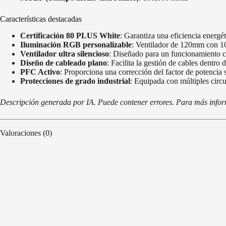
Características destacadas
Certificación 80 PLUS White
: Garantiza una eficiencia energé
Iluminación RGB personalizable
: Ventilador de 120mm con 10
Ventilador ultra silencioso
: Diseñado para un funcionamiento co
Diseño de cableado plano
: Facilita la gestión de cables dentro 
PFC Activo
: Proporciona una corrección del factor de potencia s
Protecciones de grado industrial
: Equipada con múltiples circu
Descripción generada por IA. Puede contener errores. Para más informa
Valoraciones (0)