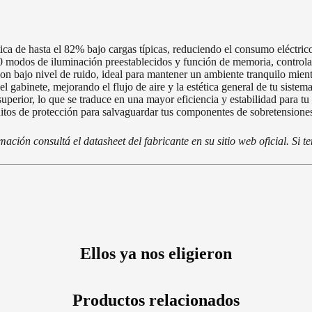
tica de hasta el 82% bajo cargas típicas, reduciendo el consumo eléctrico
 modos de iluminación preestablecidos y función de memoria, controla
n bajo nivel de ruido, ideal para mantener un ambiente tranquilo mientr
del gabinete, mejorando el flujo de aire y la estética general de tu sistema
uperior, lo que se traduce en una mayor eficiencia y estabilidad para tu
itos de protección para salvaguardar tus componentes de sobretensiones
ción consultá el datasheet del fabricante en su sitio web oficial. Si 
Ellos ya nos eligieron
Productos relacionados