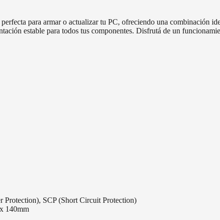
fecta para armar o actualizar tu PC, ofreciendo una combinación ideal 
tación estable para todos tus componentes. Disfrutá de un funcionamie
Protection), SCP (Short Circuit Protection)
 x 140mm