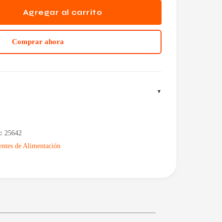
Agregar al carrito
Comprar ahora
D:
25642
entes de Alimentación