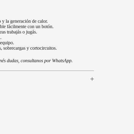
 y la generación de calor.
ble fácilmente con un botón.
as trabajás o jugás.
.
 equipo.
, sobrecargas y cortocircuitos.
tenés dudas, consultanos por WhatsApp.