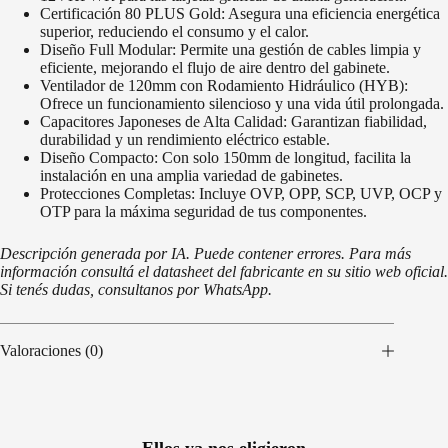
Certificación 80 PLUS Gold: Asegura una eficiencia energética
superior, reduciendo el consumo y el calor.
Diseño Full Modular: Permite una gestión de cables limpia y
eficiente, mejorando el flujo de aire dentro del gabinete.
Ventilador de 120mm con Rodamiento Hidráulico (HYB):
Ofrece un funcionamiento silencioso y una vida útil prolongada.
Capacitores Japoneses de Alta Calidad: Garantizan fiabilidad,
durabilidad y un rendimiento eléctrico estable.
Diseño Compacto: Con solo 150mm de longitud, facilita la
instalación en una amplia variedad de gabinetes.
Protecciones Completas: Incluye OVP, OPP, SCP, UVP, OCP y
OTP para la máxima seguridad de tus componentes.
Descripción generada por IA. Puede contener errores. Para más
información consultá el datasheet del fabricante en su sitio web oficial.
Si tenés dudas, consultanos por WhatsApp.
Valoraciones (0)
Ellos ya nos eligieron