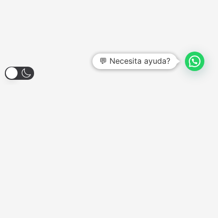
💬 Necesita ayuda?
Larroque 1904, Banfield
Lunes a Viernes - 12:00hs a 18:00hs
Sábados - Consultar
Domingos y Feriados - Cerrado