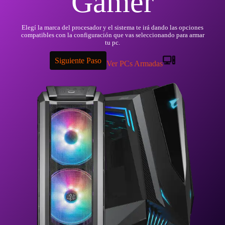
Gamer
Elegí la marca del procesador y el sistema te irá dando las opciones
compatibles con la configuración que vas seleccionando para armar
tu pc.
Siguiente Paso
Ver PCs Armadas