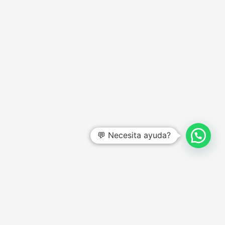
💬 Necesita ayuda?
CENTRO DE AYUDA
Preguntas frecuentes
Garantías y devoluciones
Quienes somos
Términos y condiciones
Política de privacidad