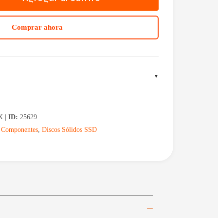
Comprar ahora
X |
ID:
25629
,
Componentes
,
Discos Sólidos SSD