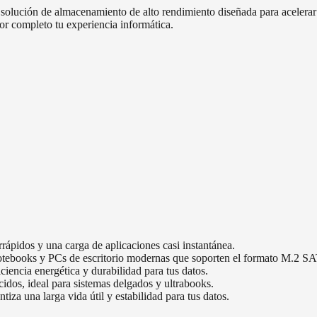
ción de almacenamiento de alto rendimiento diseñada para acelerar tu
por completo tu experiencia informática.
rápidos y una carga de aplicaciones casi instantánea.
tebooks y PCs de escritorio modernas que soporten el formato M.2 S
encia energética y durabilidad para tus datos.
cidos, ideal para sistemas delgados y ultrabooks.
za una larga vida útil y estabilidad para tus datos.