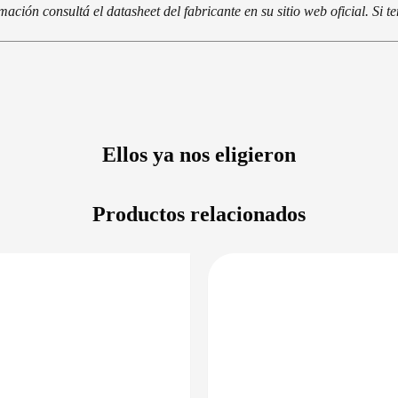
ción consultá el datasheet del fabricante en su sitio web oficial. Si 
Ellos ya nos eligieron
Productos relacionados
DISPONIBLE EN 24/48HS
DISPONIBLE 