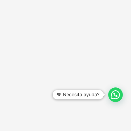
💬 Necesita ayuda?
CENTRO DE AYUDA
Preguntas frecuentes
Garantías y devoluciones