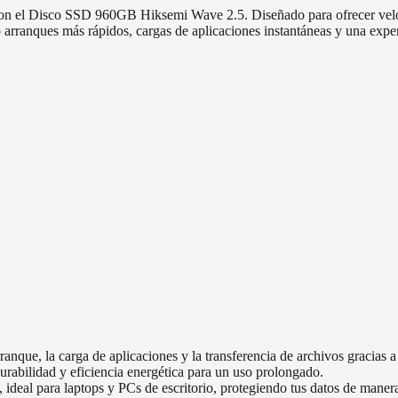
on el Disco SSD 960GB Hiksemi Wave 2.5. Diseñado para ofrecer velocid
o arranques más rápidos, cargas de aplicaciones instantáneas y una exper
nque, la carga de aplicaciones y la transferencia de archivos gracias a s
urabilidad y eficiencia energética para un uso prolongado.
 ideal para laptops y PCs de escritorio, protegiendo tus datos de manera