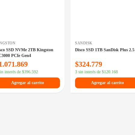
INGSTON
SANDISK
sco SSD NVMe 2TB Kingston
Disco SSD 1TB SanDisk Plus 2.5
3000 PCIe Gen4
1.071.869
$
324.779
sin interés de
$
396.592
3 sin interés de
$
120.168
Agregar al carrito
Agregar al carrito