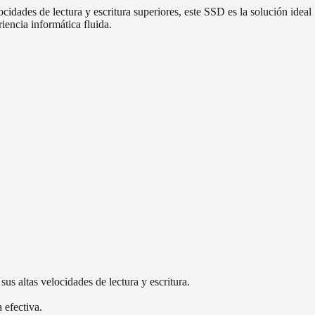
ades de lectura y escritura superiores, este SSD es la solución ideal
iencia informática fluida.
us altas velocidades de lectura y escritura.
 efectiva.