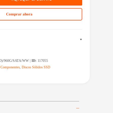
Comprar ahora
D)/960G/SATA/WW |
ID:
117055
,
Componentes
,
Discos Sólidos SSD