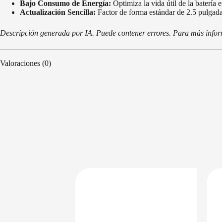
Bajo Consumo de Energía:
Optimiza la vida útil de la batería 
Actualización Sencilla:
Factor de forma estándar de 2.5 pulgada
Descripción generada por IA. Puede contener errores. Para más informa
Valoraciones (0)
PRECIO BAJO CERO
DISPONIBLE EN 24/48HS
DISPONIBLE EN 24/48HS