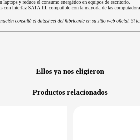
en laptops y reduce el consumo energético en equipos de escritorio.
s con interfaz SATA III, compatible con la mayoría de las computadora
ción consultá el datasheet del fabricante en su sitio web oficial. Si 
Ellos ya nos eligieron
Productos relacionados
DISPONIBLE EN 24/48HS
PRECIO 
DISPONIBLE 