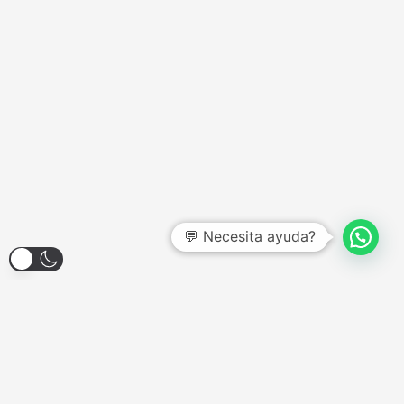
💬 Necesita ayuda?
Larroque 1904, Banfield
Lunes a Viernes - 12:00hs a 18:00hs