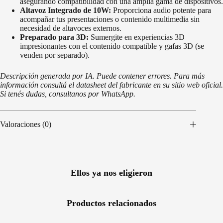
asegurando compatibilidad con una amplia gama de dispositivos.
Altavoz Integrado de 10W:
Proporciona audio potente para
acompañar tus presentaciones o contenido multimedia sin
necesidad de altavoces externos.
Preparado para 3D:
Sumergite en experiencias 3D
impresionantes con el contenido compatible y gafas 3D (se
venden por separado).
Descripción generada por IA. Puede contener errores. Para más
información consultá el datasheet del fabricante en su sitio web oficial.
Si tenés dudas, consultanos por WhatsApp.
Valoraciones (0)
Ellos ya nos eligieron
Productos relacionados