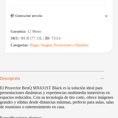
📦 Calcular envío
Garantía:
12 Meses
SKU:
9H.JE177.13L |
ID:
73114
Categorías:
Hogar
,
Imagen
,
Proyectores y Pantallas
Descripción
El Proyector BenQ MX631ST Black es la solución ideal para
presentaciones dinámicas y experiencias multimedia inmersivas en
espacios reducidos. Con su tecnología de tiro corto, ofrece imágenes
grandes y nítidas desde distancias mínimas, perfecto para aulas, salas
de reuniones o entretenimiento en casa.
Especificaciones técnicas