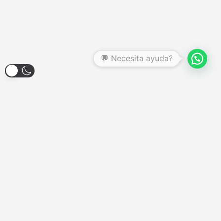
💬 Necesita ayuda?
Larroque 1904, Banfield
Lunes a Viernes - 12:00hs a 18:00hs
Sábados - Consultar
Domingos y Feriados - Cerrado