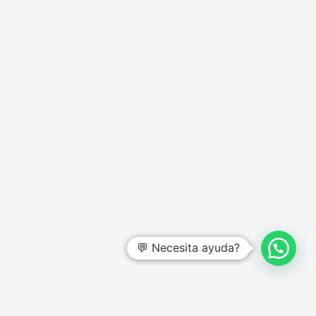
💬 Necesita ayuda?
CENTRO DE AYUDA
Preguntas frecuentes