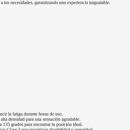
 a tus necesidades, garantizando una experiencia inigualable.
cir la fatiga durante horas de uso.
 alta densidad para una sensación agradable.
 135 grados para encontrar tu posición ideal.
gas Clase 3 que garantizan durabilidad y seguridad.