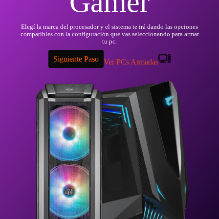
Gamer
Elegí la marca del procesador y el sistema te irá dando las opciones
compatibles con la configuración que vas seleccionando para armar
tu pc.
Siguiente Paso
Ver PCs Armadas