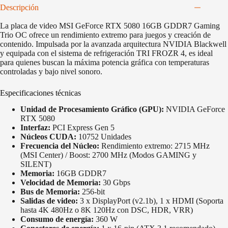
Descripción
La placa de video MSI GeForce RTX 5080 16GB GDDR7 Gaming
Trio OC ofrece un rendimiento extremo para juegos y creación de
contenido. Impulsada por la avanzada arquitectura NVIDIA Blackwell
y equipada con el sistema de refrigeración TRI FROZR 4, es ideal
para quienes buscan la máxima potencia gráfica con temperaturas
controladas y bajo nivel sonoro.
Especificaciones técnicas
Unidad de Procesamiento Gráfico (GPU):
NVIDIA GeForce
RTX 5080
Interfaz:
PCI Express Gen 5
Núcleos CUDA:
10752 Unidades
Frecuencia del Núcleo:
Rendimiento extremo: 2715 MHz
(MSI Center) / Boost: 2700 MHz (Modos GAMING y
SILENT)
Memoria:
16GB GDDR7
Velocidad de Memoria:
30 Gbps
Bus de Memoria:
256-bit
Salidas de video:
3 x DisplayPort (v2.1b), 1 x HDMI (Soporta
hasta 4K 480Hz o 8K 120Hz con DSC, HDR, VRR)
Consumo de energía:
360 W