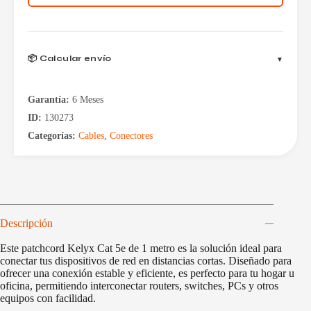
Metros
CCA
cantidad
📦 Calcular envío
Garantía:
6 Meses
ID:
130273
Categorías:
Cables
,
Conectores
Descripción
Este patchcord Kelyx Cat 5e de 1 metro es la solución ideal para
conectar tus dispositivos de red en distancias cortas. Diseñado para
ofrecer una conexión estable y eficiente, es perfecto para tu hogar u
oficina, permitiendo interconectar routers, switches, PCs y otros
equipos con facilidad.