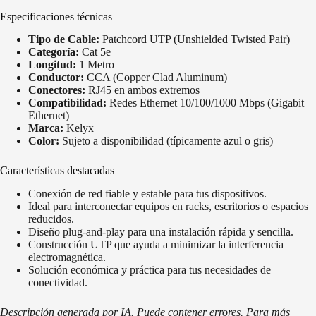
Especificaciones técnicas
Tipo de Cable:
Patchcord UTP (Unshielded Twisted Pair)
Categoría:
Cat 5e
Longitud:
1 Metro
Conductor:
CCA (Copper Clad Aluminum)
Conectores:
RJ45 en ambos extremos
Compatibilidad:
Redes Ethernet 10/100/1000 Mbps (Gigabit
Ethernet)
Marca:
Kelyx
Color:
Sujeto a disponibilidad (típicamente azul o gris)
Características destacadas
Conexión de red fiable y estable para tus dispositivos.
Ideal para interconectar equipos en racks, escritorios o espacios
reducidos.
Diseño plug-and-play para una instalación rápida y sencilla.
Construcción UTP que ayuda a minimizar la interferencia
electromagnética.
Solución económica y práctica para tus necesidades de
conectividad.
Descripción generada por IA. Puede contener errores. Para más