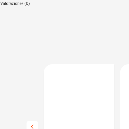
Valoraciones (0)
DISPONIBLE EN 24/48HS
DISPONIBLE EN 24/48HS