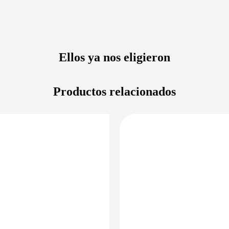
Ellos ya nos eligieron
Productos relacionados
DISPONIBLE EN 24/48HS
DISPONIBLE 