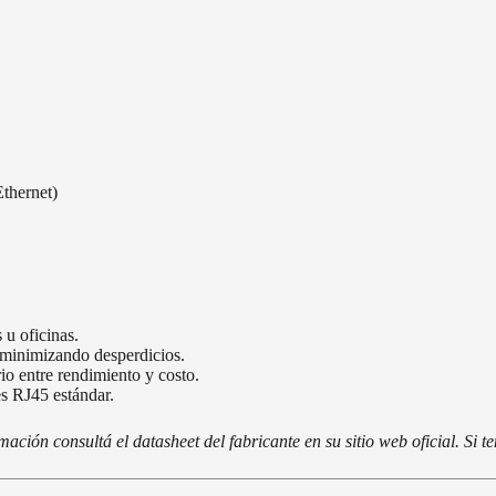
thernet)
 u oficinas.
 minimizando desperdicios.
io entre rendimiento y costo.
es RJ45 estándar.
ción consultá el datasheet del fabricante en su sitio web oficial. Si 