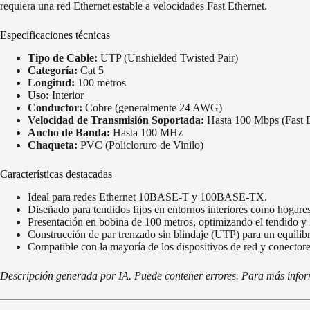
requiera una red Ethernet estable a velocidades Fast Ethernet.
Especificaciones técnicas
Tipo de Cable:
UTP (Unshielded Twisted Pair)
Categoría:
Cat 5
Longitud:
100 metros
Uso:
Interior
Conductor:
Cobre (generalmente 24 AWG)
Velocidad de Transmisión Soportada:
Hasta 100 Mbps (Fast E
Ancho de Banda:
Hasta 100 MHz
Chaqueta:
PVC (Policloruro de Vinilo)
Características destacadas
Ideal para redes Ethernet 10BASE-T y 100BASE-TX.
Diseñado para tendidos fijos en entornos interiores como hogares
Presentación en bobina de 100 metros, optimizando el tendido y
Construcción de par trenzado sin blindaje (UTP) para un equilibr
Compatible con la mayoría de los dispositivos de red y conector
Descripción generada por IA. Puede contener errores. Para más informa