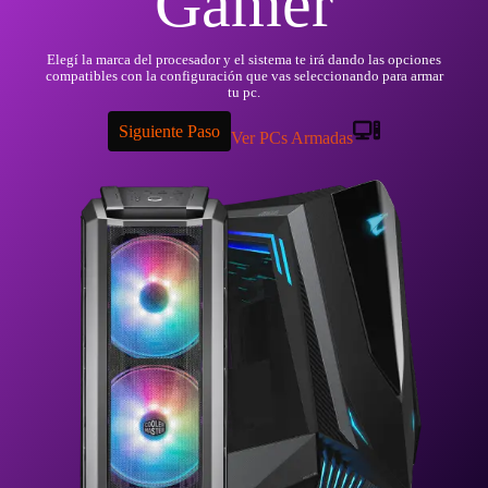
Gamer
Elegí la marca del procesador y el sistema te irá dando las opciones
compatibles con la configuración que vas seleccionando para armar
tu pc.
Siguiente Paso
Ver PCs Armadas