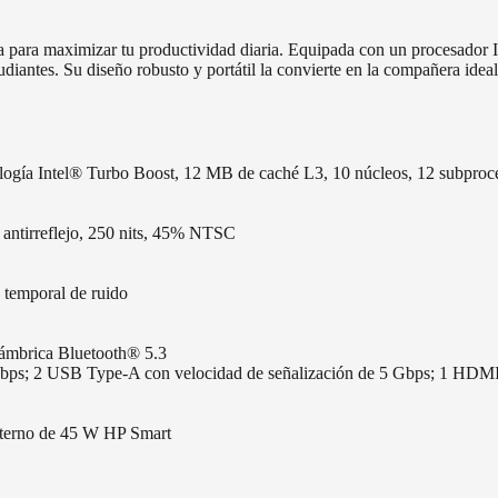
para maximizar tu productividad diaria. Equipada con un procesador I
antes. Su diseño robusto y portátil la convierte en la compañera ideal p
ogía Intel® Turbo Boost, 12 MB de caché L3, 10 núcleos, 12 subproc
antirreflejo, 250 nits, 45% NTSC
temporal de ruido
alámbrica Bluetooth® 5.3
ps; 2 USB Type-A con velocidad de señalización de 5 Gbps; 1 HDMI 1
terno de 45 W HP Smart