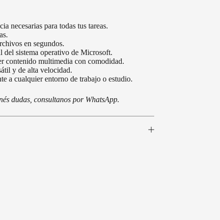
a necesarias para todas tus tareas.
as.
rchivos en segundos.
l del sistema operativo de Microsoft.
 ver contenido multimedia con comodidad.
l y de alta velocidad.
te a cualquier entorno de trabajo o estudio.
tenés dudas, consultanos por WhatsApp.