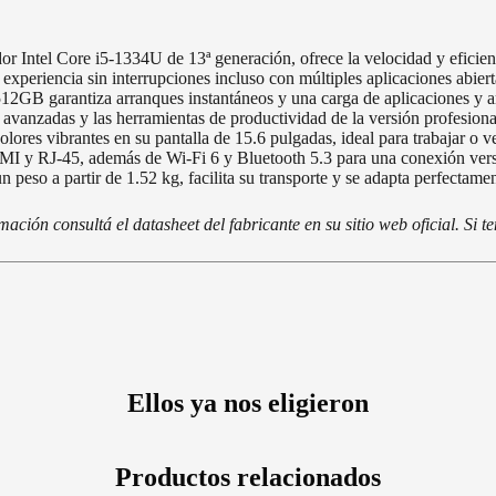
 Intel Core i5-1334U de 13ª generación, ofrece la velocidad y eficienci
riencia sin interrupciones incluso con múltiples aplicaciones abiert
B garantiza arranques instantáneos y una carga de aplicaciones y a
d avanzadas y las herramientas de productividad de la versión profesiona
olores vibrantes en su pantalla de 15.6 pulgadas, ideal para trabajar o
 RJ-45, además de Wi-Fi 6 y Bluetooth 5.3 para una conexión versáti
 peso a partir de 1.52 kg, facilita su transporte y se adapta perfectamen
ción consultá el datasheet del fabricante en su sitio web oficial. Si 
Ellos ya nos eligieron
Productos relacionados