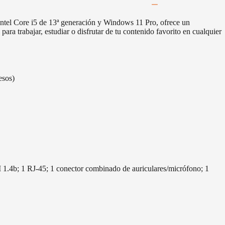
ntel Core i5 de 13ª generación y Windows 11 Pro, ofrece un
ara trabajar, estudiar o disfrutar de tu contenido favorito en cualquier
esos)
.4b; 1 RJ-45; 1 conector combinado de auriculares/micrófono; 1