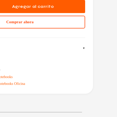
Agregar al carrito
Comprar ahora
9
otebooks
otebooks Oficina