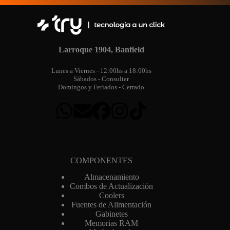
m
a
i
l
Larroque 1904, Banfield
Lunes a Viernes - 12:00hs a 18:00hs
Sábados - Consultar
Domingos y Feriados - Cerrado
COMPONENTES
Almacenamiento
Combos de Actualización
Coolers
Fuentes de Alimentación
Gabinetes
Memorias RAM