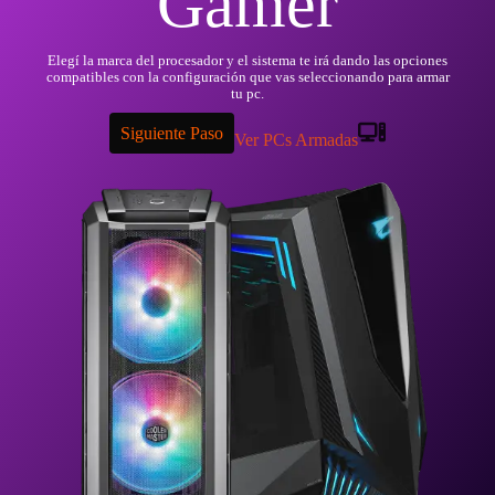
Gamer
Elegí la marca del procesador y el sistema te irá dando las opciones
compatibles con la configuración que vas seleccionando para armar
tu pc.
Siguiente Paso
Ver PCs Armadas