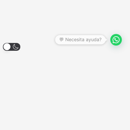
💬 Necesita ayuda?
Larroque 1904, Banfield
Lunes a Viernes - 12:00hs a 18:00hs
Sábados - Consultar
Domingos y Feriados - Cerrado