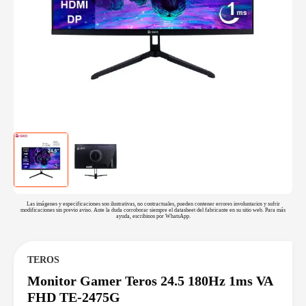
Las imágenes y especificaciones son ilustrativas, no contractuales, pueden contener errores involuntarios y sufrir
modificaciones sin previo aviso. Ante la duda corroborar siempre el datasheet del fabricante en su sitio web. Para más
ayuda, escribinos por WhatsApp.
TEROS
Monitor Gamer Teros 24.5 180Hz 1ms VA
FHD TE-2475G