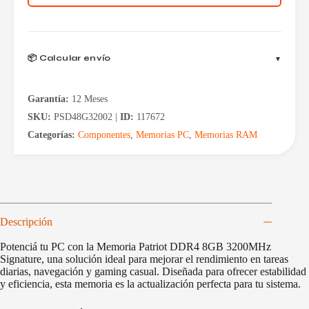
cantidad
📦 Calcular envío
Garantía:
12 Meses
SKU:
PSD48G32002 |
ID:
117672
Categorías:
Componentes
,
Memorias PC
,
Memorias RAM
Descripción
Potenciá tu PC con la Memoria Patriot DDR4 8GB 3200MHz
Signature, una solución ideal para mejorar el rendimiento en tareas
diarias, navegación y gaming casual. Diseñada para ofrecer estabilidad
y eficiencia, esta memoria es la actualización perfecta para tu sistema.