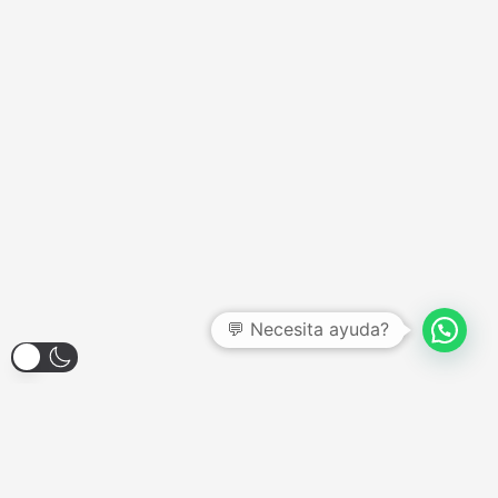
💬 Necesita ayuda?
Larroque 1904, Banfield