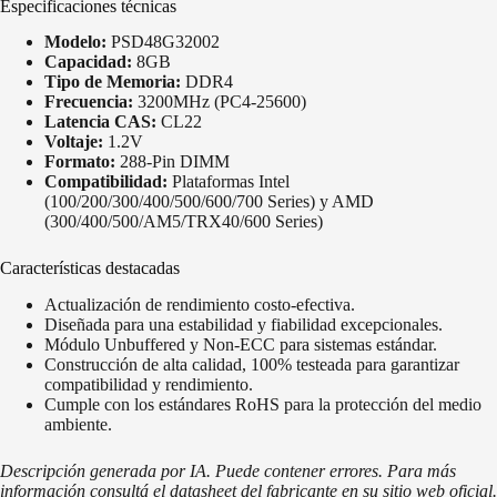
Especificaciones técnicas
Modelo:
PSD48G32002
Capacidad:
8GB
Tipo de Memoria:
DDR4
Frecuencia:
3200MHz (PC4-25600)
Latencia CAS:
CL22
Voltaje:
1.2V
Formato:
288-Pin DIMM
Compatibilidad:
Plataformas Intel
(100/200/300/400/500/600/700 Series) y AMD
(300/400/500/AM5/TRX40/600 Series)
Características destacadas
Actualización de rendimiento costo-efectiva.
Diseñada para una estabilidad y fiabilidad excepcionales.
Módulo Unbuffered y Non-ECC para sistemas estándar.
Construcción de alta calidad, 100% testeada para garantizar
compatibilidad y rendimiento.
Cumple con los estándares RoHS para la protección del medio
ambiente.
Descripción generada por IA. Puede contener errores. Para más
información consultá el datasheet del fabricante en su sitio web oficial.