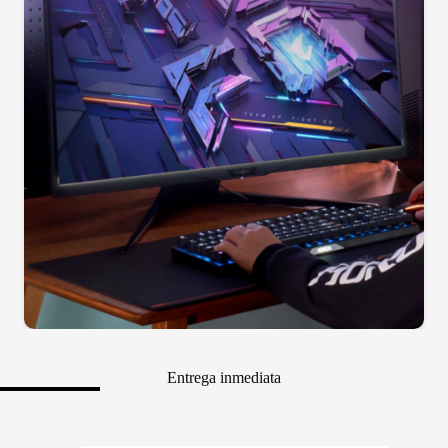
Entrega inmediata