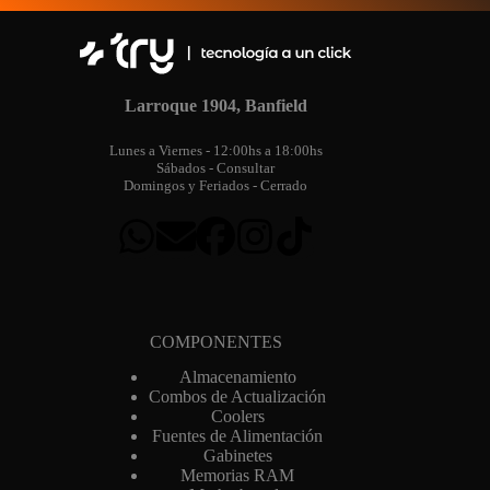
m
a
i
l
Larroque 1904, Banfield
Lunes a Viernes - 12:00hs a 18:00hs
Sábados - Consultar
Domingos y Feriados - Cerrado
COMPONENTES
Almacenamiento
Combos de Actualización
Coolers
Fuentes de Alimentación
Gabinetes
Memorias RAM