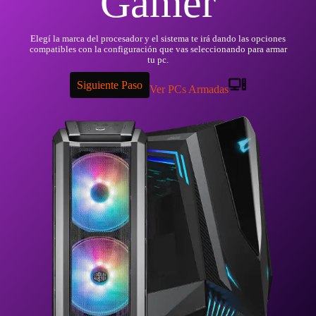
Gamer
Elegí la marca del procesador y el sistema te irá dando las opciones
compatibles con la configuración que vas seleccionando para armar
tu pc.
Siguiente Paso
Ver PCs Armadas