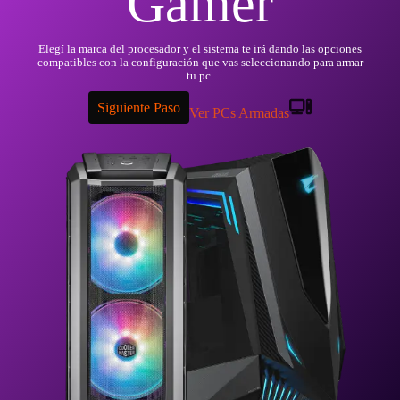
Gamer
Elegí la marca del procesador y el sistema te irá dando las opciones
compatibles con la configuración que vas seleccionando para armar
tu pc.
Siguiente Paso
Ver PCs Armadas