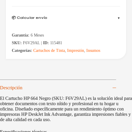
📦 Calcular envío
Garantía:
6 Meses
SKU:
F6V29AL |
ID:
115481
Categorías:
Cartuchos de Tinta
,
Impresión
,
Insumos
Descripción
El Cartucho HP 664 Negro (SKU: F6V29AL) es la solución ideal para
obtener documentos con texto nítido y profesional en tu hogar u
oficina. Diseñado específicamente para un rendimiento óptimo con
impresoras HP DeskJet Ink Advantage, garantiza impresiones fiables y
de alta calidad en cada uso.
Especificaciones técnicas