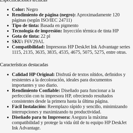
Color:
Negro
Rendimiento de página (negro):
Aproximadamente 120
páginas (según ISO/IEC 24711)
Tipo de tinta:
Basada en pigmento
Tecnología de impresión:
Inyección térmica de tinta HP
Gota de tinta:
22 pl
SKU:
F6V29AL
Compatibilidad:
Impresoras HP DeskJet Ink Advantage series
1115, 2135, 3635, 3835, 4535, 4675, 5075, 5275, entre otras.
Características destacadas
Calidad HP Original:
Disfrutá de textos nítidos, definidos y
resistentes a la decoloración, ideales para documentos
importantes y uso diario.
Rendimiento Confiable:
Diseñado para funcionar a la
perfección con tu impresora HP, ofreciendo resultados
consistentes desde la primera hasta la última página.
Fácil Instalación:
Reemplazo rápido y sencillo, minimizando
interrupciones y maximizando tu productividad.
Diseñado para tu Impresora:
Asegura la máxima
compatibilidad y protege la vida útil de tu equipo HP DeskJet
Ink Advantage.