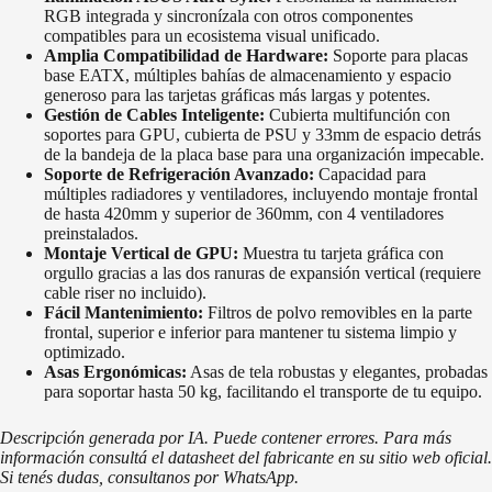
RGB integrada y sincronízala con otros componentes
compatibles para un ecosistema visual unificado.
Amplia Compatibilidad de Hardware:
Soporte para placas
base EATX, múltiples bahías de almacenamiento y espacio
generoso para las tarjetas gráficas más largas y potentes.
Gestión de Cables Inteligente:
Cubierta multifunción con
soportes para GPU, cubierta de PSU y 33mm de espacio detrás
de la bandeja de la placa base para una organización impecable.
Soporte de Refrigeración Avanzado:
Capacidad para
múltiples radiadores y ventiladores, incluyendo montaje frontal
de hasta 420mm y superior de 360mm, con 4 ventiladores
preinstalados.
Montaje Vertical de GPU:
Muestra tu tarjeta gráfica con
orgullo gracias a las dos ranuras de expansión vertical (requiere
cable riser no incluido).
Fácil Mantenimiento:
Filtros de polvo removibles en la parte
frontal, superior e inferior para mantener tu sistema limpio y
optimizado.
Asas Ergonómicas:
Asas de tela robustas y elegantes, probadas
para soportar hasta 50 kg, facilitando el transporte de tu equipo.
Descripción generada por IA. Puede contener errores. Para más
información consultá el datasheet del fabricante en su sitio web oficial.
Si tenés dudas, consultanos por WhatsApp.