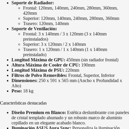
Soporte de Radiador:
Frontal: 120mm, 140mm, 240mm, 280mm, 360mm,
420mm
Superior: 120mm, 140mm, 240mm, 280mm, 360mm
Trasero: 120mm, 140mm
Soporte de Ventilación:
Frontal: 3 x 140mm / 3 x 120mm (3 x 140mm
preinstalados)
Superior: 3 x 120mm / 2 x 140mm
Trasero: 1 x 120mm / 1 x 140mm (1 x 140mm
preinstalado)
Longitud Máxima de GPU:
450mm (sin radiador frontal)
Altura Máxima de Cooler de CPU:
190mm
Longitud Máxima de PSU:
220mm
Filtros de Polvo Removibles:
Frontal, Superior, Inferior
Dimensiones:
250 x 591 x 565 mm (Ancho x Profundidad x
Alto)
Peso:
18 kg
Características destacadas
Diseño Premium en Blanco:
Estética deslumbrante con paneles
de cristal templado ahumado y un robusto marco de aluminio
cepillado en un elegante acabado blanco.
Iluminación ASUS Aura Sync:
Personaliza la iluminación