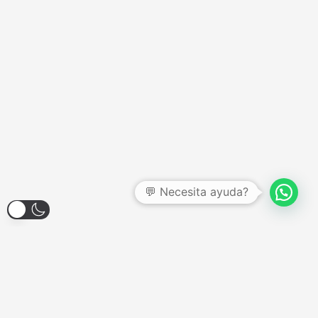
💬 Necesita ayuda?
Larroque 1904, Banfield
Lunes a Viernes - 12:00hs a 18:00hs