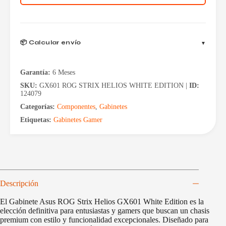
White
Edition
4
Fan
cantidad
📦 Calcular envío
Garantía:
6 Meses
SKU:
GX601 ROG STRIX HELIOS WHITE EDITION |
ID:
124079
Categorías:
Componentes
,
Gabinetes
Etiquetas:
Gabinetes Gamer
Descripción
El Gabinete Asus ROG Strix Helios GX601 White Edition es la
elección definitiva para entusiastas y gamers que buscan un chasis
premium con estilo y funcionalidad excepcionales. Diseñado para