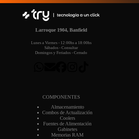
m
a
i
l
Larroque 1904, Banfield
Lunes a Viernes - 12:00hs a 18:00hs
Sábados - Consultar
Domingos y Feriados - Cerrado
COMPONENTES
Almacenamiento
Combos de Actualización
Coolers
Fuentes de Alimentación
Gabinetes
Memorias RAM