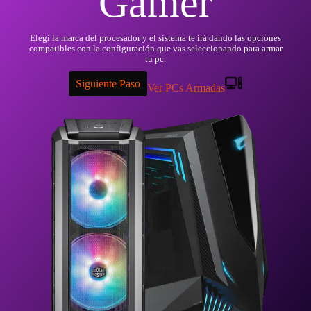
Gamer
Elegí la marca del procesador y el sistema te irá dando las opciones
compatibles con la configuración que vas seleccionando para armar
tu pc.
Siguiente Paso
Ver PCs Armadas