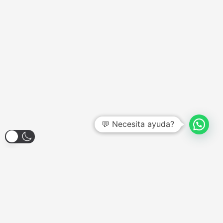
💬 Necesita ayuda?
Larroque 1904, Banfield
Lunes a Viernes - 12:00hs a 18:00hs
Sábados - Consultar