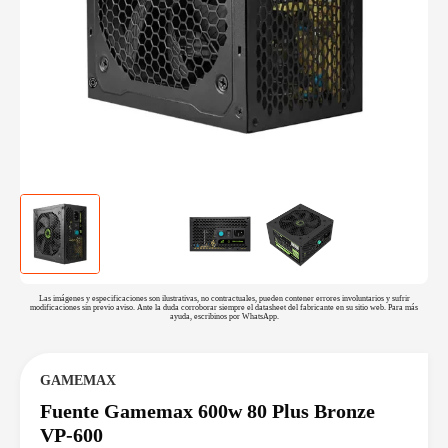
Las imágenes y especificaciones son ilustrativas, no contractuales, pueden contener errores involuntarios y sufrir
modificaciones sin previo aviso. Ante la duda corroborar siempre el datasheet del fabricante en su sitio web. Para más
ayuda, escribinos por WhatsApp.
GAMEMAX
Fuente Gamemax 600w 80 Plus Bronze
VP-600