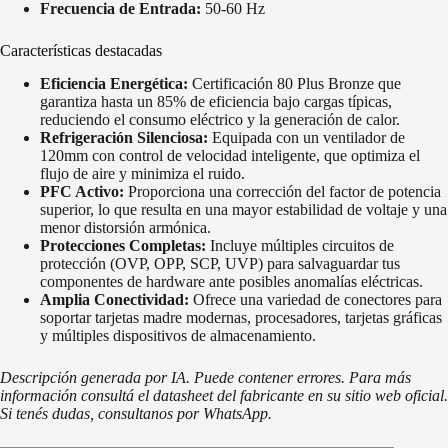
Frecuencia de Entrada:
50-60 Hz
Características destacadas
Eficiencia Energética:
Certificación 80 Plus Bronze que
garantiza hasta un 85% de eficiencia bajo cargas típicas,
reduciendo el consumo eléctrico y la generación de calor.
Refrigeración Silenciosa:
Equipada con un ventilador de
120mm con control de velocidad inteligente, que optimiza el
flujo de aire y minimiza el ruido.
PFC Activo:
Proporciona una corrección del factor de potencia
superior, lo que resulta en una mayor estabilidad de voltaje y una
menor distorsión armónica.
Protecciones Completas:
Incluye múltiples circuitos de
protección (OVP, OPP, SCP, UVP) para salvaguardar tus
componentes de hardware ante posibles anomalías eléctricas.
Amplia Conectividad:
Ofrece una variedad de conectores para
soportar tarjetas madre modernas, procesadores, tarjetas gráficas
y múltiples dispositivos de almacenamiento.
Descripción generada por IA. Puede contener errores. Para más
información consultá el datasheet del fabricante en su sitio web oficial.
Si tenés dudas, consultanos por WhatsApp.