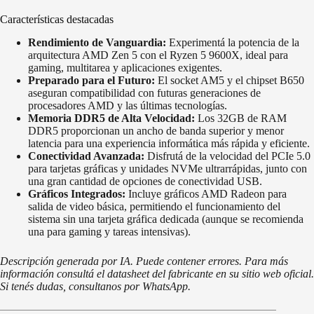
Características destacadas
Rendimiento de Vanguardia:
Experimentá la potencia de la
arquitectura AMD Zen 5 con el Ryzen 5 9600X, ideal para
gaming, multitarea y aplicaciones exigentes.
Preparado para el Futuro:
El socket AM5 y el chipset B650
aseguran compatibilidad con futuras generaciones de
procesadores AMD y las últimas tecnologías.
Memoria DDR5 de Alta Velocidad:
Los 32GB de RAM
DDR5 proporcionan un ancho de banda superior y menor
latencia para una experiencia informática más rápida y eficiente.
Conectividad Avanzada:
Disfrutá de la velocidad del PCIe 5.0
para tarjetas gráficas y unidades NVMe ultrarrápidas, junto con
una gran cantidad de opciones de conectividad USB.
Gráficos Integrados:
Incluye gráficos AMD Radeon para
salida de video básica, permitiendo el funcionamiento del
sistema sin una tarjeta gráfica dedicada (aunque se recomienda
una para gaming y tareas intensivas).
Descripción generada por IA. Puede contener errores. Para más
información consultá el datasheet del fabricante en su sitio web oficial.
Si tenés dudas, consultanos por WhatsApp.