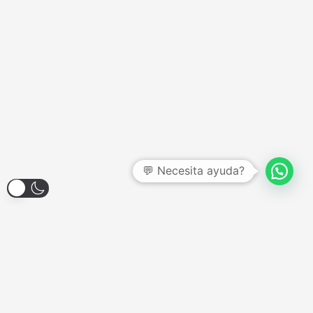
💬 Necesita ayuda?
Larroque 1904, Banfield
Lunes a Viernes - 12:00hs a 18:00hs
Sábados - Consultar