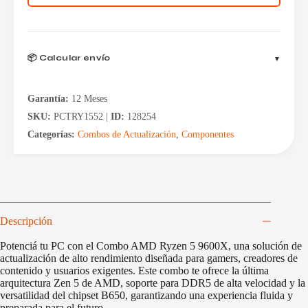
B650
+
32GB
RAM
cantidad
📦 Calcular envío
Garantía:
12 Meses
SKU:
PCTRY1552 |
ID:
128254
Categorías:
Combos de Actualización
,
Componentes
Descripción
Potenciá tu PC con el Combo AMD Ryzen 5 9600X, una solución de
actualización de alto rendimiento diseñada para gamers, creadores de
contenido y usuarios exigentes. Este combo te ofrece la última
arquitectura Zen 5 de AMD, soporte para DDR5 de alta velocidad y la
versatilidad del chipset B650, garantizando una experiencia fluida y
preparada para el futuro.