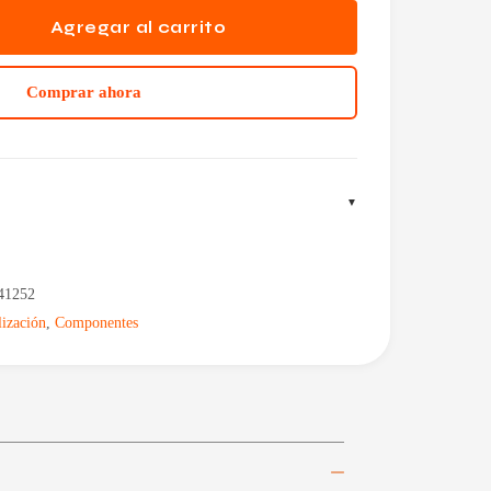
Agregar al carrito
Comprar ahora
41252
ización
,
Componentes