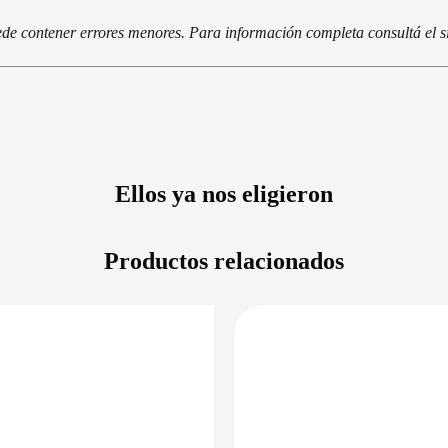
de contener errores menores. Para información completa consultá el si
Ellos ya nos eligieron
Productos relacionados
DISPONIBLE EN 24/48HS
PRECIO 
DISPONIBLE 