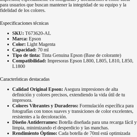
para usuarios que buscan mantener la integridad de su equipo y la
fidelidad de los colores.
Especificaciones técnicas
SKU:
T673620-AL
Marca:
Epson
Color:
Light Magenta
Capacidad:
70 ml
Tipo de tinta:
Tinta Genuina Epson (Base de colorante)
Compatibilidad:
Impresoras Epson L800, L805, L810, L850,
L1800
Características destacadas
Calidad Original Epson:
Asegura impresiones de alta
definición y colores precisos, extendiendo la vida útil de tu
impresora.
Colores Vibrantes y Duraderos:
Formulación específica para
fotografías con tonos suaves y transiciones de color excelentes,
resistentes a la decoloración.
Diseño Antiderrames:
Botella diseñada para una recarga fácil y
limpia, minimizando el desperdicio y las manchas.
Rendimiento Óptimo:
Cada botella de 70ml está optimizada