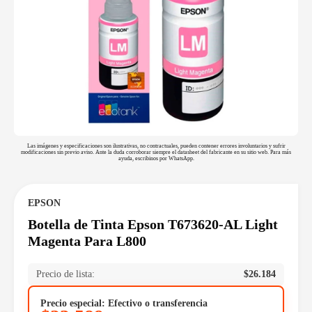
Las imágenes y especificaciones son ilustrativas, no contractuales, pueden contener errores involuntarios y sufrir
modificaciones sin previo aviso. Ante la duda corroborar siempre el datasheet del fabricante en su sitio web. Para más
ayuda, escribinos por WhatsApp.
EPSON
Botella de Tinta Epson T673620-AL Light
Magenta Para L800
Precio de lista:
$
26.184
Precio especial: Efectivo o transferencia