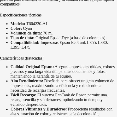
compatibles.
Especificaciones técnicas
Modelo:
T664220-AL
Color:
Cyan
Volumen de tinta:
70 ml
Tipo de tinta:
Original Epson Dye (a base de colorantes)
Compatibilidad:
Impresoras Epson EcoTank L355, L380,
L395, L475
Características destacadas
Calidad Original Epson:
Asegura impresiones nítidas, colores
precisos y una larga vida útil para tus documentos y fotos,
manteniendo la garantía de tu equipo.
Alto Rendimiento:
Diseñada para ofrecer un gran volumen de
impresiones, maximizando la eficiencia y reduciendo la
necesidad de recargas frecuentes.
Fácil Recarga:
El sistema EcoTank de Epson permite una
recarga sencilla y sin derrames, optimizando tu tiempo y
evitando desperdicios.
Colores Vibrantes y Duraderos:
Proporciona resultados con
alta saturación de color y resistencia a la decoloración,