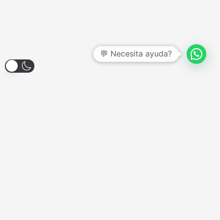
💬 Necesita ayuda?
Larroque 1904, Banfield
Lunes a Viernes - 12:00hs a 18:00hs
Sábados - Consultar
Domingos y Feriados - Cerrado