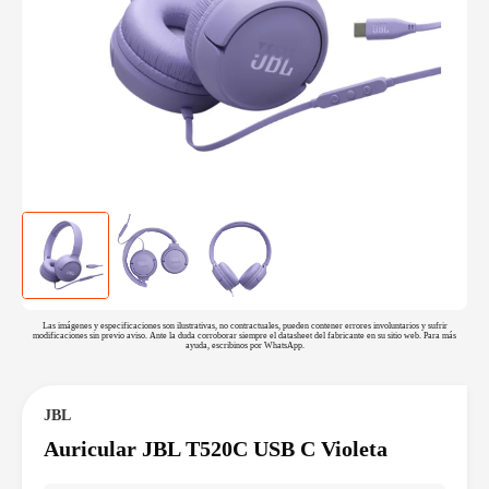
Las imágenes y especificaciones son ilustrativas, no contractuales, pueden contener errores involuntarios y sufrir
modificaciones sin previo aviso. Ante la duda corroborar siempre el datasheet del fabricante en su sitio web. Para más
ayuda, escribinos por WhatsApp.
JBL
Auricular JBL T520C USB C Violeta