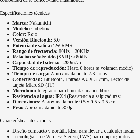
Especificaciones técnicas
Marca:
Nakamichi
Modelo:
Cubebox
Color:
Rojo
Versión Bluetooth:
5.0
Potencia de salida:
5W RMS
Rango de frecuencia:
80Hz – 20KHz
Relación señal/ruido (SNR):
≥80dB
Capacidad de batería:
1200mAh
Tiempo de reproducción:
Hasta 8 horas (a volumen medio)
Tiempo de carga:
Aproximadamente 2-3 horas
Conectividad:
Bluetooth, Entrada AUX 3.5mm, Lector de
tarjeta MicroSD (TF)
Micrófono:
Integrado para llamadas manos libres
Resistencia al agua:
IPX4 (Resistencia a salpicaduras)
Dimensiones:
Aproximadamente 9.5 x 9.5 x 9.5 cm
Peso:
Aproximadamente 350g
Características destacadas
Diseño compacto y portátil, ideal para llevar a cualquier lugar.
Tecnología True Wireless Stereo (TWS) para emparejar dos