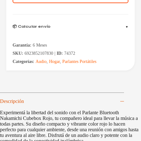
📦 Calcular envío
Garantía:
6 Meses
SKU:
6923852107830 |
ID:
74372
Categorías:
Audio
,
Hogar
,
Parlantes Portátiles
Descripción
Experimentá la libertad del sonido con el Parlante Bluetooth
Nakamichi Cubebox Rojo, tu compañero ideal para llevar la música a
todas partes. Su diseño compacto y vibrante color rojo lo hacen
perfecto para cualquier ambiente, desde una reunión con amigos hasta
tu aventura al aire libre. Disfrutá de un audio claro y potente con la
comodidad de la conectividad inalámbrica.