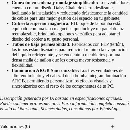
Conexión en cadena y montaje simplificado:
Los ventiladores
cuentan con un diseño Daisy Chain de cierre deslizante,
facilitando la instalación y reduciendo drásticamente la cantidad
de cables para una mejor gestión del espacio en tu gabinete.
Cubierta superior magnética:
El bloque de la bomba está
equipado con una tapa magnética que incluye un panel de luz
reemplazable, brindando opciones versátiles para adaptar el
diseño del cooler a tu gusto personal.
Tubos de baja permeabilidad:
Fabricados con FEP (teflón),
los tubos están diseñados para reducir al mínimo la evaporación
del líquido refrigerante, y se encuentran recubiertos por una
densa malla de nailon que les otorga mayor resistencia y
flexibilidad.
Iluminación ARGB Sincronizable:
Los tres ventiladores de
alto rendimiento y el cabezal de la bomba integran iluminación
ARGB, permitiendo personalizar los efectos visuales y
sincronizarlos con el resto de los componentes de tu PC.
Descripción generada por IA basada en especificaciones oficiales.
Puede contener errores menores. Para información completa consultá
el sitio del fabricante. Si tenés dudas, consultanos por WhatsApp.
Valoraciones (0)