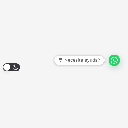
💬 Necesita ayuda?
Larroque 1904, Banfield
Lunes a Viernes - 12:00hs a 18:00hs
Sábados - Consultar
Domingos y Feriados - Cerrado