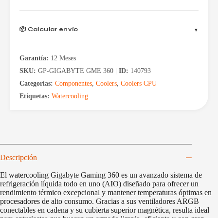
📦 Calcular envío
Garantía:
12 Meses
SKU:
GP-GIGABYTE GME 360 |
ID:
140793
Categorías:
Componentes
,
Coolers
,
Coolers CPU
Etiquetas:
Watercooling
Descripción
El watercooling Gigabyte Gaming 360 es un avanzado sistema de
refrigeración líquida todo en uno (AIO) diseñado para ofrecer un
rendimiento térmico excepcional y mantener temperaturas óptimas en
procesadores de alto consumo. Gracias a sus ventiladores ARGB
conectables en cadena y su cubierta superior magnética, resulta ideal