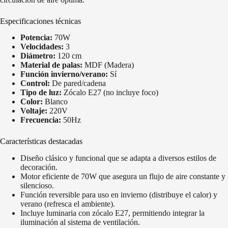
Especificaciones técnicas
Potencia:
70W
Velocidades:
3
Diámetro:
120 cm
Material de palas:
MDF (Madera)
Función invierno/verano:
Sí
Control:
De pared/cadena
Tipo de luz:
Zócalo E27 (no incluye foco)
Color:
Blanco
Voltaje:
220V
Frecuencia:
50Hz
Características destacadas
Diseño clásico y funcional que se adapta a diversos estilos de
decoración.
Motor eficiente de 70W que asegura un flujo de aire constante y
silencioso.
Función reversible para uso en invierno (distribuye el calor) y
verano (refresca el ambiente).
Incluye luminaria con zócalo E27, permitiendo integrar la
iluminación al sistema de ventilación.